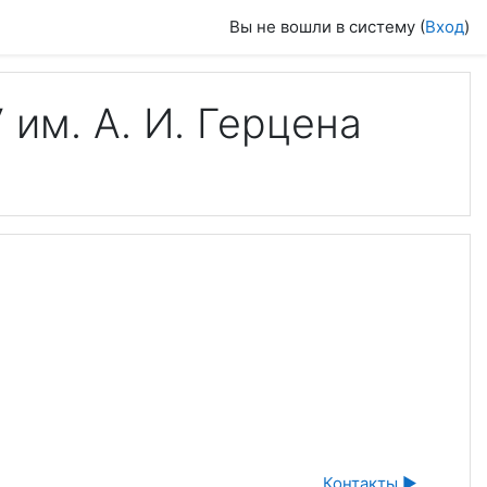
Вы не вошли в систему (
Вход
)
им. А. И. Герцена
Контакты ▶︎