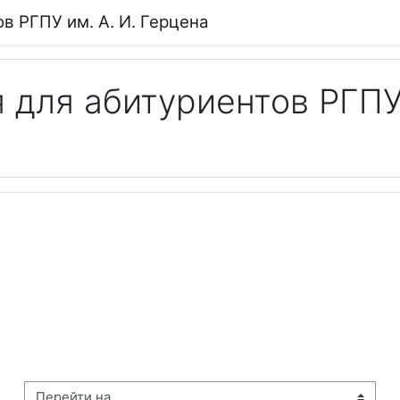
в РГПУ им. А. И. Герцена
для абитуриентов РГПУ 
рейти на...