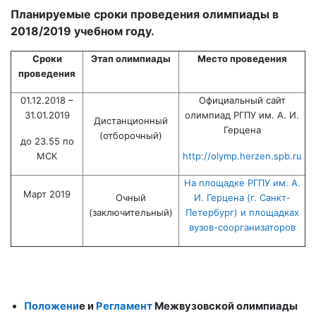
Планируемые сроки проведения олимпиады в
2018/2019 учебном году.
Сроки
Этап олимпиады
Место проведения
проведения
01.12.2018 –
Официальный сайт
31.01.2019
олимпиад РГПУ им. А. И.
Дистанционный
Герцена
(отборочный)
до 23.55 по
МСК
http://olymp.herzen.spb.ru
На площадке РГПУ им. А.
Март 2019
Очный
И. Герцена (г. Санкт-
(заключительный)
Петербург) и площадках
вузов-соорганизаторов
Положени
е
и
Регламент
Межвузовской олимпиады