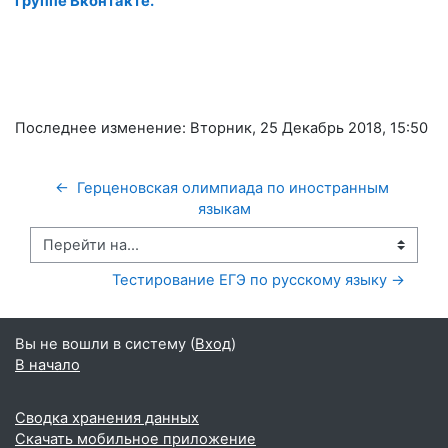
группе Вконтакте.
Последнее изменение: Вторник, 25 Декабрь 2018, 15:50
←  Герценовская олимпиада по иностранным 
языкам
Перейти на...
Тестирование ЕГЭ по русскому языку →
Вы не вошли в систему (
Вход
)
В начало
Сводка хранения данных
Скачать мобильное приложение