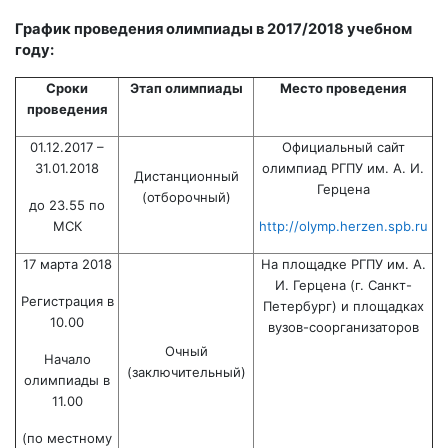
График проведения олимпиады в 2017/2018 учебном
году:
Сроки
Этап олимпиады
Место проведения
проведения
01.12.2017 –
Официальный сайт
31.01.2018
олимпиад РГПУ им. А. И.
Дистанционный
Герцена
(отборочный)
до 23.55 по
МСК
http://olymp.herzen.spb.ru
17 марта 2018
На площадке РГПУ им. А.
И. Герцена (г. Санкт-
Регистрация в
Петербург) и площадках
10.00
вузов-соорганизаторов
Очный
Начало
(заключительный)
олимпиады в
11.00
(по местному