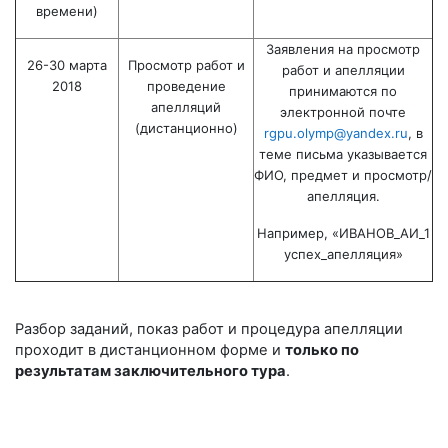
времени)
Заявления на просмотр
26-30 марта
Просмотр работ и
работ и апелляции
2018
проведение
принимаются по
апелляций
электронной почте
(дистанционно)
rgpu.olymp@yandex.ru
, в
теме письма указывается
ФИО, предмет и просмотр/
апелляция.
Например, «ИВАНОВ_АИ_1
успех_апелляция»
Разбор заданий, показ работ и процедура апелляции
проходит в дистанционном форме и
только по
результатам заключительного тура
.