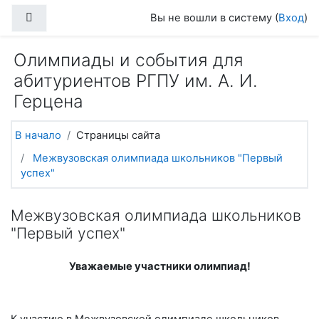
Перейти к основному содержанию
Боковая панель
Вы не вошли в систему (
Вход
)
Олимпиады и события для
абитуриентов РГПУ им. А. И.
Герцена
В начало
Страницы сайта
Межвузовская олимпиада школьников "Первый
успех"
Межвузовская олимпиада школьников
"Первый успех"
Уважаемые участники олимпиад!