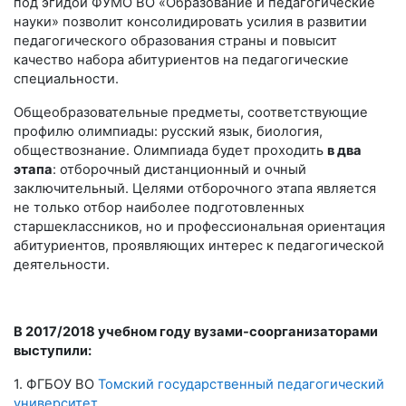
под эгидой ФУМО ВО «Образование и педагогические
науки» позволит консолидировать усилия в развитии
педагогического образования страны и повысит
качество набора абитуриентов на педагогические
специальности.
Общеобразовательные предметы, соответствующие
профилю олимпиады: русский язык, биология,
обществознание. Олимпиада будет проходить
в два
этапа
: отборочный дистанционный и очный
заключительный. Целями отборочного этапа является
не только отбор наиболее подготовленных
старшеклассников, но и профессиональная ориентация
абитуриентов, проявляющих интерес к педагогической
деятельности.
В 2017/2018 учебном году вузами-соорганизаторами
выступили:
1. ФГБОУ ВО
Томский государственный педагогический
университет